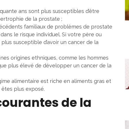
uante ans sont plus susceptibles d’être
pertrophie de la prostate ;
écédents familiaux de problèmes de prostate
ans le risque individuel. Si votre père ou
 plus susceptible d’avoir un cancer de la
nes origines ethniques, comme les hommes
isque plus élevé de développer un cancer de la
gime alimentaire est riche en aliments gras et
 êtes plus exposé.
courantes de la