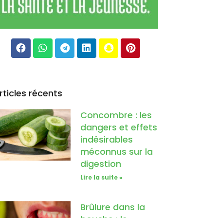
rticles récents
Concombre : les
dangers et effets
indésirables
méconnus sur la
digestion
Lire la suite »
Brûlure dans la