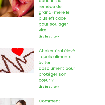
bouche : le
remède de
grand-mère le
plus efficace
pour soulager
vite
Lire la suite »
Cholestérol élevé
: quels aliments
éviter
absolument pour
protéger son
cœur ?
Lire la suite »
Comment