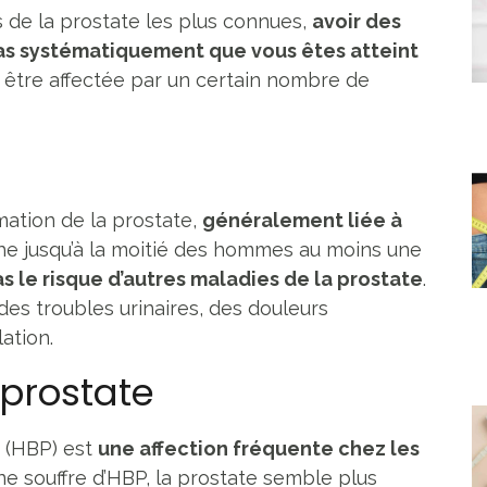
es de la prostate les plus connues,
avoir des
pas systématiquement que vous êtes atteint
ut être affectée par un certain nombre de
mation de la prostate,
généralement liée à
he jusqu’à la moitié des hommes au moins une
 le risque d’autres maladies de la prostate
.
des troubles urinaires, des douleurs
ation.
 prostate
e (HBP) est
une affection fréquente chez les
ne souffre d’HBP, la prostate semble plus