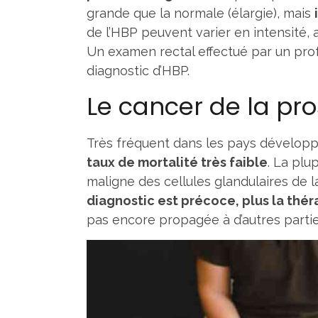
grande que la normale (élargie), mais
de l’HBP peuvent varier en intensité, 
Un examen rectal effectué par un prof
diagnostic d’HBP.
Le cancer de la pro
Très fréquent dans les pays dévelop
taux de mortalité très faible
. La plu
maligne des cellules glandulaires de
diagnostic est précoce, plus la thér
pas encore propagée à d’autres parti