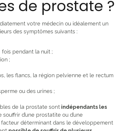
s de prostate ?
diatement votre médecin ou idéalement un
sieurs des symptômes suivants :
 fois pendant la nuit ;
ion ;
, les flancs, la région pelvienne et le rectum
sperme ou des urines ;
oubles de la prostate sont
indépendants les
e souffrir d’une prostatite ou d’une
n facteur déterminant dans le développement
ment
possible de souffrir de plusieurs