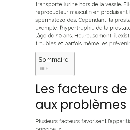
transporte l’urine hors de la vessie. E
reproducteur masculin en produisant le
spermatozoïdes. Cependant, la prostate
exemple, l’hypertrophie de la prosta
l’âge de 50 ans. Heureusement, il exis
troubles et parfois même les prévenir
Sommaire
Les facteurs de
aux problèmes 
Plusieurs facteurs favorisent l’apparit
principaux :