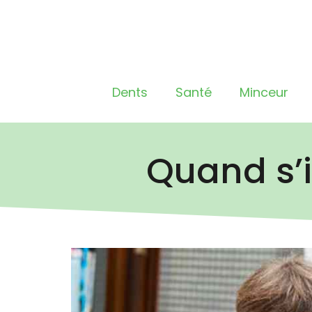
Dents
Santé
Minceur
Quand s’i