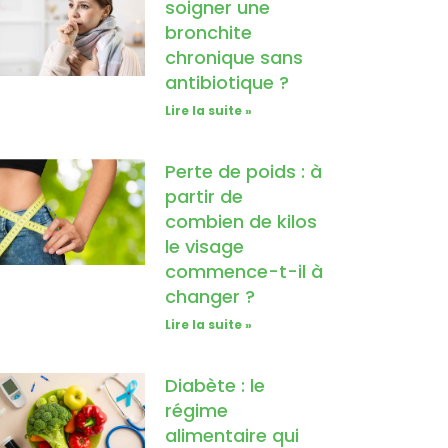
soigner une
bronchite
chronique sans
antibiotique ?
Lire la suite »
Perte de poids : à
partir de
combien de kilos
le visage
commence-t-il à
changer ?
Lire la suite »
Diabète : le
régime
alimentaire qui