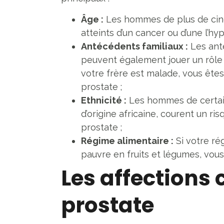
Âge :
Les hommes de plus de cinq
atteints d’un cancer ou d’une l’hy
Antécédents familiaux :
Les ant
peuvent également jouer un rôle d
votre frère est malade, vous êtes
prostate ;
Ethnicité :
Les hommes de certai
d’origine africaine, courent un r
prostate ;
Régime alimentaire :
Si votre ré
pauvre en fruits et légumes, vous
Les affections 
prostate