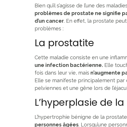
Bien qu’il s’agisse de l’une des maladi
problèmes de prostate ne signifie 
d’un cancer
. En effet, la prostate pe
problèmes :
La prostatite
Cette maladie consiste en une inflam
une infection bactérienne.
Elle touc
fois dans leur vie, mais
n’augmente pas
Elle se manifeste principalement par 
pelviennes et une gêne lors de l’éjacul
L’hyperplasie de la
L’hypertrophie bénigne de la prostat
personnes âgées
. Lorsqu’une person