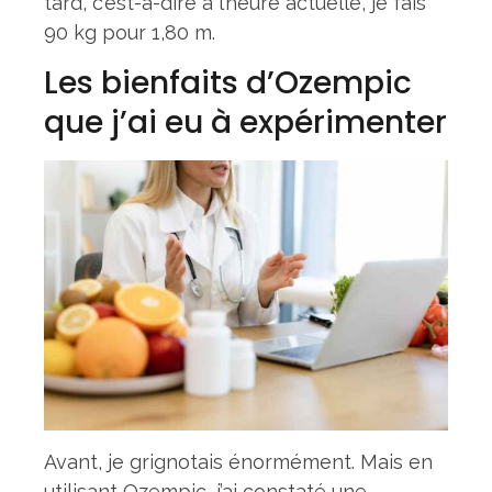
tard, c’est-à-dire à l’heure actuelle, je fais
90 kg pour 1,80 m.
Les bienfaits d’Ozempic
que j’ai eu à expérimenter
Avant, je grignotais énormément. Mais en
utilisant Ozempic, j’ai constaté une