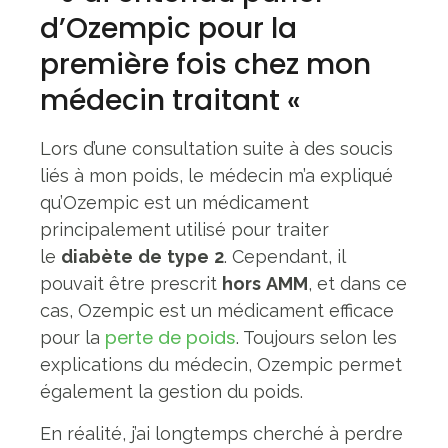
d’Ozempic pour la
première fois chez mon
médecin traitant «
Lors d’une consultation suite à des soucis
liés à mon poids, le médecin m’a expliqué
qu’Ozempic est un médicament
principalement utilisé pour traiter
le
diabète
de
type
2
. Cependant, il
pouvait être prescrit
hors
AMM
, et dans ce
cas, Ozempic est un médicament efficace
perte de poids
pour la
. Toujours selon les
explications du médecin, Ozempic permet
également la gestion du poids.
En réalité, j’ai longtemps cherché à perdre