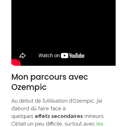
Mon parcours avec
Ozempic
Au début de l’utilisation d’Ozempic, j’ai
d’abord dû faire face à
quelques
effets
secondaires
mineurs.
les
C’était un peu difficile, surtout avec