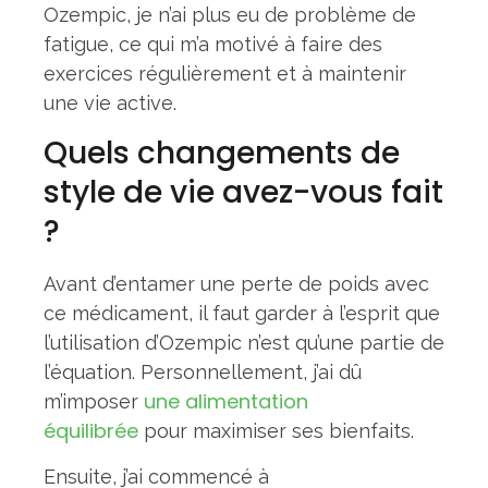
Ozempic, je n’ai plus eu de problème de
fatigue, ce qui m’a motivé à faire des
exercices régulièrement et à maintenir
une vie active.
Quels changements de
style de vie avez-vous fait
?
Avant d’entamer une perte de poids avec
ce médicament, il faut garder à l’esprit que
l’utilisation d’Ozempic n’est qu’une partie de
l’équation. Personnellement, j’ai dû
une alimentation
m’imposer
équilibrée
pour maximiser ses bienfaits.
Ensuite, j’ai commencé à