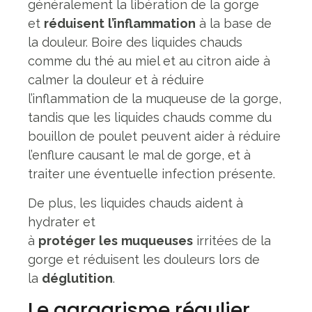
généralement la libération de la gorge
et
réduisent
l’inflammation
à la base de
la douleur. Boire des liquides chauds
comme du thé au miel et au citron aide à
calmer la douleur et à réduire
l’inflammation de la muqueuse de la gorge,
tandis que les liquides chauds comme du
bouillon de poulet peuvent aider à réduire
l’enflure causant le mal de gorge, et à
traiter une éventuelle infection présente.
De plus, les liquides chauds aident à
hydrater et
à
protéger
les
muqueuses
irritées de la
gorge et réduisent les douleurs lors de
la
déglutition
.
Le gargarisme régulier